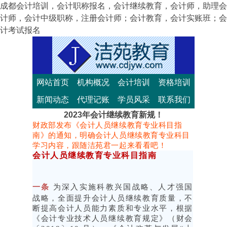
成都会计培训，会计职称报名，会计继续教育，会计师，助理会
计师，会计中级职称，注册会计师；会计教育，会计实账班；会
计考试报名
网站首页
机构概况
会计培训
资格培训
新闻动态
代理记账
学员风采
联系我们
2023年会计继续教育新规！
财政部发布《会计人员继续教育专业科目指
南》的通知，明确会计人员继续教育专业科目
学习内容，跟随洁苑君一起来看看吧！
会计人员继续教育专业科目指南
一条
为深入实施科教兴国战略、人才强国
战略，全面提升会计人员继续教育质量，不
断提高会计人员能力素质和专业水平，根据
《会计专业技术人员继续教育规定》（财会